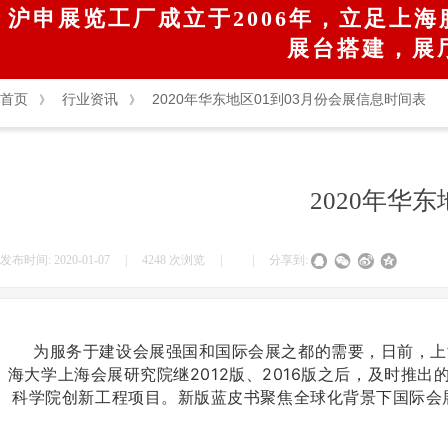
沪申展览工厂成立于2006年，立足上海服
展台搭建，展
首页
行业资讯
2020年华东地区01到03月份会展信息时间表
》
》
2020年华
发布时间:
2020-01-07
|
4248
次浏览
|
|
分享到:
为服务于建设会展强国和国际会展之都的需要，日前，上海会展
海大学上海会展研究院继2012版、2016版之后，及时推
科学院创新工程项目。新版蓝皮书聚焦全球化背景下国际会