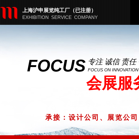
​​上海沪申展览纯工厂（已注册）
EXHIBITION SERVICE COMPANY
FOCUS
专注
诚信
责任
FOCUS ON INNOVATION
会展服
承接：设计公司、展览公司