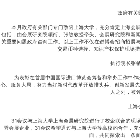
政府有关部
本月政府有关部门专门致函上海大学，充分肯定上海会展研
包括，由会展研究院领衔、张敏教授牵头、会展研究院和新
关重要问题政府咨询工作。以上工作不仅在进博会招商招展
交易币种选择、知识产权保护现场措
执行院长张敏教
为表彰在首届中国国际进口博览会筹备和举办工作中作出
心、服务大局，努力当好新时代改革开放排头兵、创新发展先行
人之列，被评
上海会展
31会议与上海大学上海会展研究院进行了校企联合的现场
秀会展企业，31会议希望通过与上海大学等高校的合作，
面，共同探索出一条