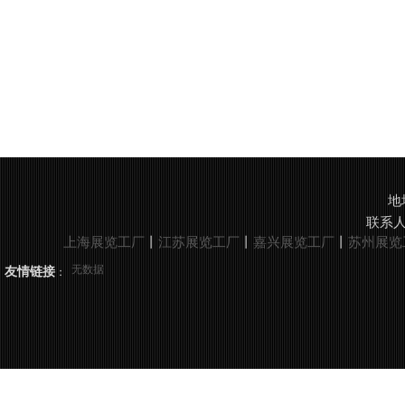
地
联系人
上海展览工厂
丨
江苏展览工厂
丨
嘉兴展览工厂
丨
苏州展览
无数据
友情链接
​：