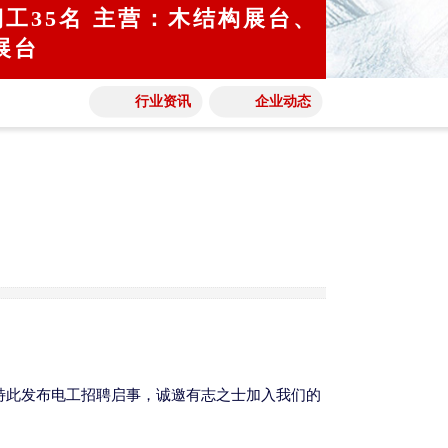
期工35名 主营：木结构展台、
展台
行业资讯
企业动态
特此发布电工招聘启事，诚邀有志之士加入我们的