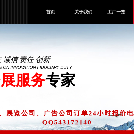
首页
关于我们
工厂一览
注
诚信
责任 创新
 ON INNOVATION FIDUCIARY DUTY
会展服务
专家
、展览公司、广告公司订单
24小时报价电话
QQ543172140