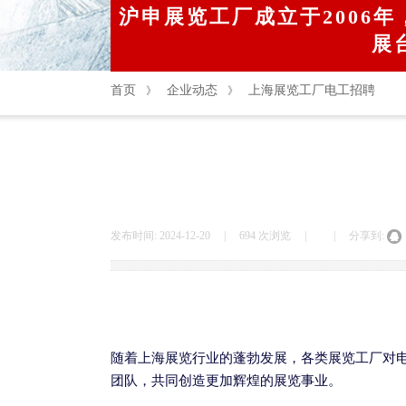
沪申展览工厂成立于2006年
展
首页
企业动态
上海展览工厂电工招聘
》
》
发布时间:
2024-12-20
|
694
次浏览
|
|
分享到:
随着上海展览行业的蓬勃发展，各类展览工厂对
团队，共同创造更加辉煌的展览事业。