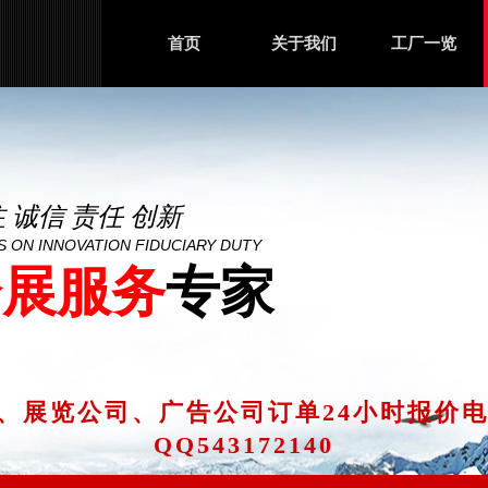
首页
关于我们
工厂一览
注
诚信
责任 创新
 ON INNOVATION FIDUCIARY DUTY
会展服务
专家
、展览公司、广告公司订单
24小时报价电话
QQ543172140