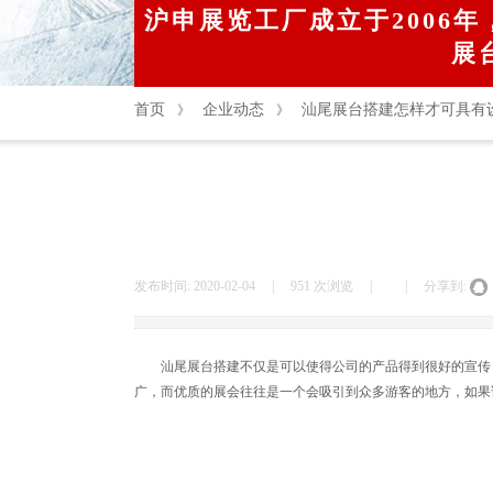
沪申展览工厂成立于2006年
展
首页
企业动态
汕尾展台搭建怎样才可具有
》
》
发布时间:
2020-02-04
|
951
次浏览
|
|
分享到:
汕尾
展台
搭建不仅是可以使得公司的产品得到很好的宣传
广，而优质的展会往往是一个会吸引到众多游客的地方，如果